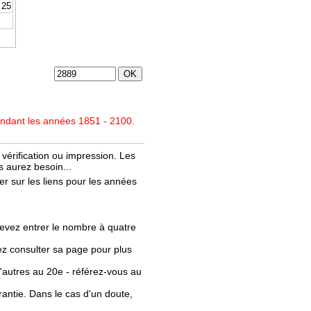
25
endant les années 1851 - 2100.
vérification ou impression. Les
 aurez besoin...
r sur les liens pour les années
evez entrer le nombre à quatre
llez consulter sa page pour plus
'autres au 20e - référez-vous au
rantie. Dans le cas d'un doute,