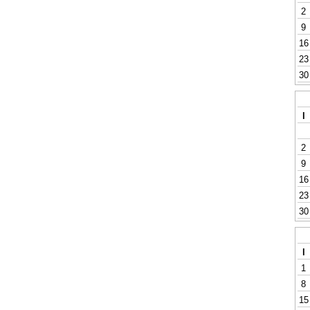
2
9
16
23
30
l
2
9
16
23
30
l
1
8
15