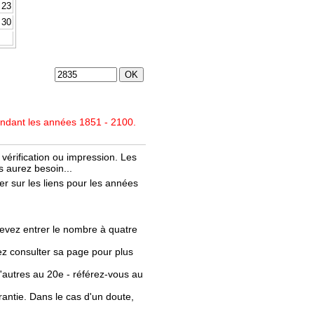
23
30
endant les années 1851 - 2100.
vérification ou impression. Les
 aurez besoin...
r sur les liens pour les années
evez entrer le nombre à quatre
llez consulter sa page pour plus
'autres au 20e - référez-vous au
rantie. Dans le cas d'un doute,