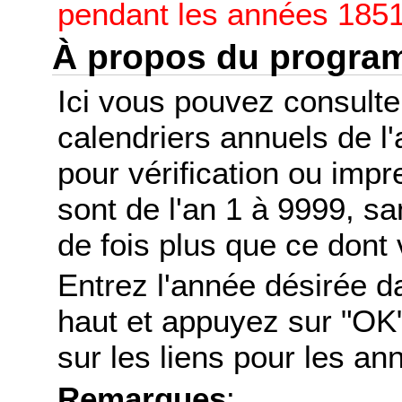
pendant les années 1851
À propos du progr
Ici vous pouvez consult
calendriers annuels de l
pour vérification ou imp
sont de l'an 1 à 9999, s
de fois plus que ce dont 
Entrez l'année désirée d
haut et appuyez sur "OK"
sur les liens pour les a
Remarques
: