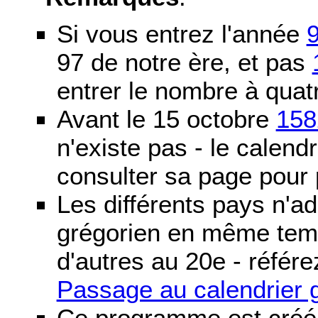
Si vous entrez l'année
97 de notre ère, et pas
entrer le nombre à quatr
Avant le 15 octobre
158
n'existe pas - le calendri
consulter sa page pour p
Les différents pays n'ad
grégorien en même temp
d'autres au 20e - référe
Passage au calendrier 
Ce programme est créé 