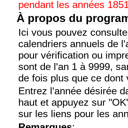
pendant les années 1851
À propos du progr
Ici vous pouvez consult
calendriers annuels de l
pour vérification ou imp
sont de l'an 1 à 9999, s
de fois plus que ce dont 
Entrez l'année désirée d
haut et appuyez sur "OK"
sur les liens pour les a
Remarques
: