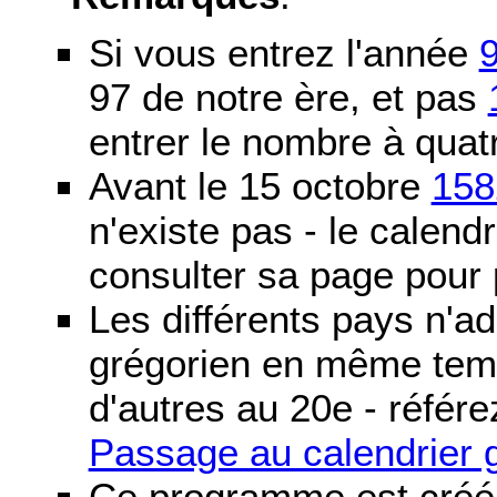
Si vous entrez l'année
97 de notre ère, et pas
entrer le nombre à quatr
Avant le 15 octobre
158
n'existe pas - le calendri
consulter sa page pour p
Les différents pays n'ad
grégorien en même temp
d'autres au 20e - référe
Passage au calendrier 
Ce programme est créé 