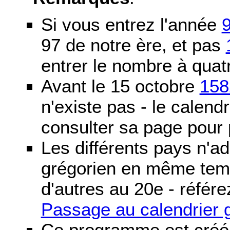
Si vous entrez l'année
97 de notre ère, et pas
entrer le nombre à quatr
Avant le 15 octobre
158
n'existe pas - le calendri
consulter sa page pour p
Les différents pays n'ad
grégorien en même temp
d'autres au 20e - référe
Passage au calendrier 
Ce programme est créé 