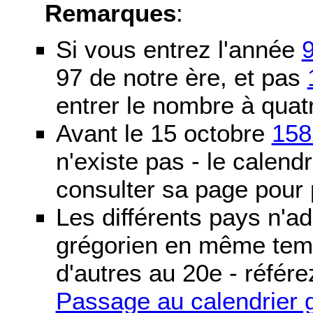
Remarques
:
Si vous entrez l'année
97 de notre ère, et pas
entrer le nombre à quatr
Avant le 15 octobre
158
n'existe pas - le calendri
consulter sa page pour p
Les différents pays n'ad
grégorien en même temp
d'autres au 20e - référe
Passage au calendrier 