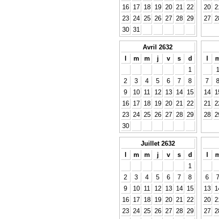
16
17
18
19
20
21
22
20
2
23
24
25
26
27
28
29
27
2
30
31
Avril 2632
l
m
m
j
v
s
d
l
1
2
3
4
5
6
7
8
7
9
10
11
12
13
14
15
14
1
16
17
18
19
20
21
22
21
2
23
24
25
26
27
28
29
28
2
30
Juillet 2632
l
m
m
j
v
s
d
l
1
2
3
4
5
6
7
8
6
9
10
11
12
13
14
15
13
1
16
17
18
19
20
21
22
20
2
23
24
25
26
27
28
29
27
2