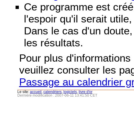
Ce programme est créé 
l'espoir qu'il serait uti
Dans le cas d'un doute, 
les résultats.
Pour plus d'informations s
veuillez consulter les p
Passage au calendrier g
Le site:
accueil
,
calendriers
,
logiciels
,
livre d'or
Dernière modification : 2007-06-11 13:41:50 CET