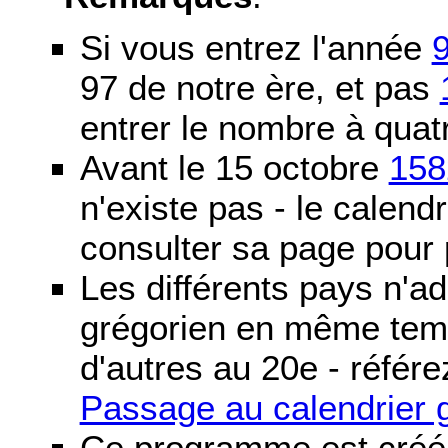
Si vous entrez l'année
97 de notre ère, et pas
entrer le nombre à quatr
Avant le 15 octobre
158
n'existe pas - le calendri
consulter sa page pour p
Les différents pays n'ad
grégorien en même temp
d'autres au 20e - référe
Passage au calendrier 
Ce programme est créé 