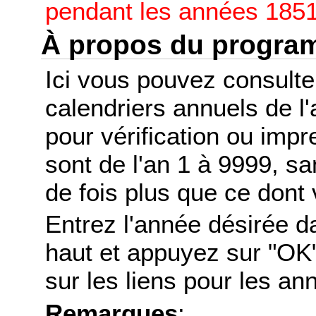
pendant les années 1851
À propos du progr
Ici vous pouvez consult
calendriers annuels de l
pour vérification ou imp
sont de l'an 1 à 9999, s
de fois plus que ce dont 
Entrez l'année désirée d
haut et appuyez sur "OK"
sur les liens pour les a
Remarques
: