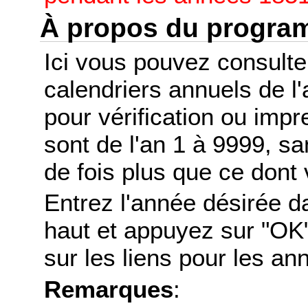
À propos du progr
Ici vous pouvez consult
calendriers annuels de l
pour vérification ou imp
sont de l'an 1 à 9999, s
de fois plus que ce dont 
Entrez l'année désirée d
haut et appuyez sur "OK"
sur les liens pour les a
Remarques
: