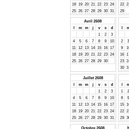
18
19
20
21
22
23
24
22
2
25
26
27
28
29
30
31
29
Avril 2608
l
m
m
j
v
s
d
l
1
2
3
4
5
6
7
8
9
10
2
11
12
13
14
15
16
17
9
1
18
19
20
21
22
23
24
16
1
25
26
27
28
29
30
23
2
30
3
Juillet 2608
l
m
m
j
v
s
d
l
1
2
3
1
4
5
6
7
8
9
10
8
11
12
13
14
15
16
17
15
1
18
19
20
21
22
23
24
22
2
25
26
27
28
29
30
31
29
3
Octobre 2608