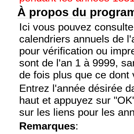
À propos du progr
Ici vous pouvez consult
calendriers annuels de l
pour vérification ou imp
sont de l'an 1 à 9999, s
de fois plus que ce dont 
Entrez l'année désirée d
haut et appuyez sur "OK"
sur les liens pour les a
Remarques
: