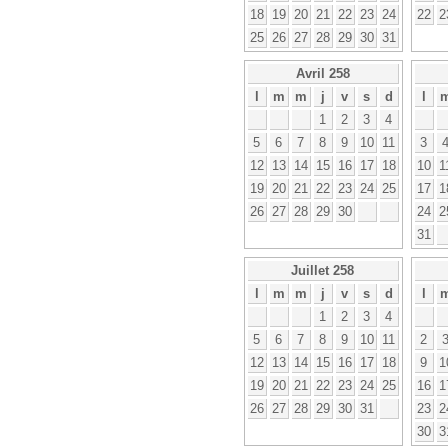
18
19
20
21
22
23
24
22
2
25
26
27
28
29
30
31
Avril 258
l
m
m
j
v
s
d
l
1
2
3
4
5
6
7
8
9
10
11
3
12
13
14
15
16
17
18
10
1
19
20
21
22
23
24
25
17
1
26
27
28
29
30
24
2
31
Juillet 258
l
m
m
j
v
s
d
l
1
2
3
4
5
6
7
8
9
10
11
2
12
13
14
15
16
17
18
9
1
19
20
21
22
23
24
25
16
1
26
27
28
29
30
31
23
2
30
3