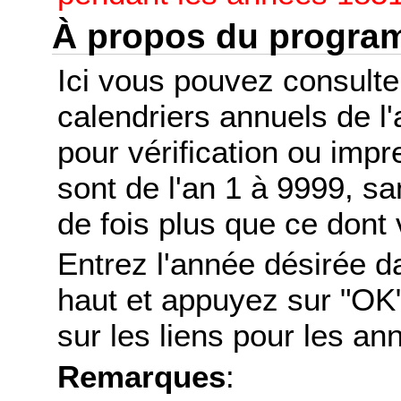
À propos du progr
Ici vous pouvez consult
calendriers annuels de l
pour vérification ou imp
sont de l'an 1 à 9999, s
de fois plus que ce dont 
Entrez l'année désirée d
haut et appuyez sur "OK"
sur les liens pour les a
Remarques
: