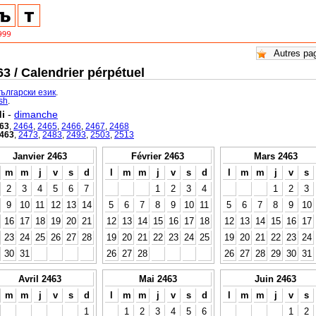
3 / Calendrier pérpétuel
български език
.
ish
.
i
-
dimanche
63
,
2464
,
2465
,
2466
,
2467
,
2468
463
,
2473
,
2483
,
2493
,
2503
,
2513
Janvier 2463
Février 2463
Mars 2463
m
m
j
v
s
d
l
m
m
j
v
s
d
l
m
m
j
v
s
2
3
4
5
6
7
1
2
3
4
1
2
3
9
10
11
12
13
14
5
6
7
8
9
10
11
5
6
7
8
9
10
16
17
18
19
20
21
12
13
14
15
16
17
18
12
13
14
15
16
17
23
24
25
26
27
28
19
20
21
22
23
24
25
19
20
21
22
23
24
30
31
26
27
28
26
27
28
29
30
31
Avril 2463
Mai 2463
Juin 2463
m
m
j
v
s
d
l
m
m
j
v
s
d
l
m
m
j
v
s
1
1
2
3
4
5
6
1
2