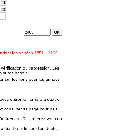
23
30
endant les années 1851 - 2100.
vérification ou impression. Les
 aurez besoin...
r sur les liens pour les années
evez entrer le nombre à quatre
llez consulter sa page pour plus
'autres au 20e - référez-vous au
rantie. Dans le cas d'un doute,