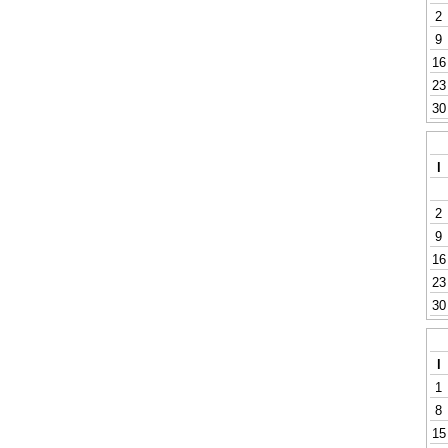
2
9
16
23
30
l
2
9
16
23
30
l
1
8
15