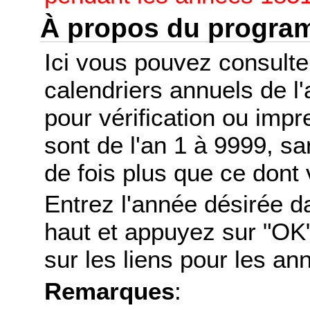
À propos du progr
Ici vous pouvez consult
calendriers annuels de l
pour vérification ou imp
sont de l'an 1 à 9999, s
de fois plus que ce dont 
Entrez l'année désirée d
haut et appuyez sur "OK"
sur les liens pour les a
Remarques
: