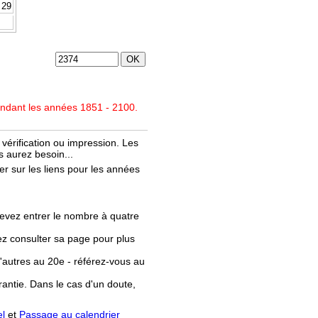
29
endant les années 1851 - 2100.
vérification ou impression. Les
 aurez besoin...
r sur les liens pour les années
evez entrer le nombre à quatre
llez consulter sa page pour plus
'autres au 20e - référez-vous au
rantie. Dans le cas d'un doute,
el
et
Passage au calendrier