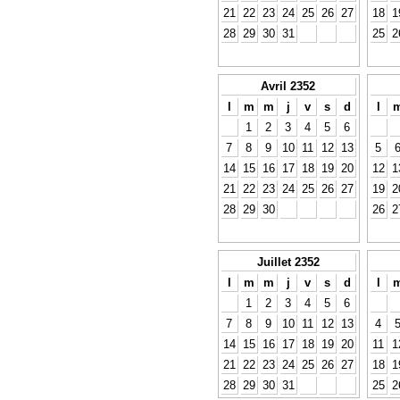
21
22
23
24
25
26
27
18
1
28
29
30
31
25
2
Avril 2352
l
m
m
j
v
s
d
l
1
2
3
4
5
6
7
8
9
10
11
12
13
5
14
15
16
17
18
19
20
12
1
21
22
23
24
25
26
27
19
2
28
29
30
26
2
Juillet 2352
l
m
m
j
v
s
d
l
1
2
3
4
5
6
7
8
9
10
11
12
13
4
14
15
16
17
18
19
20
11
1
21
22
23
24
25
26
27
18
1
28
29
30
31
25
2