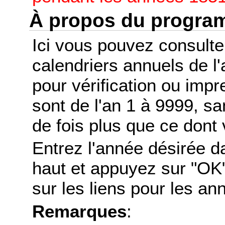
À propos du progr
Ici vous pouvez consult
calendriers annuels de l
pour vérification ou imp
sont de l'an 1 à 9999, s
de fois plus que ce dont 
Entrez l'année désirée d
haut et appuyez sur "OK"
sur les liens pour les a
Remarques
: