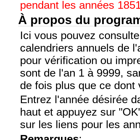
pendant les années 1851
À propos du progr
Ici vous pouvez consult
calendriers annuels de l
pour vérification ou imp
sont de l'an 1 à 9999, s
de fois plus que ce dont 
Entrez l'année désirée d
haut et appuyez sur "OK"
sur les liens pour les a
Remarques
: