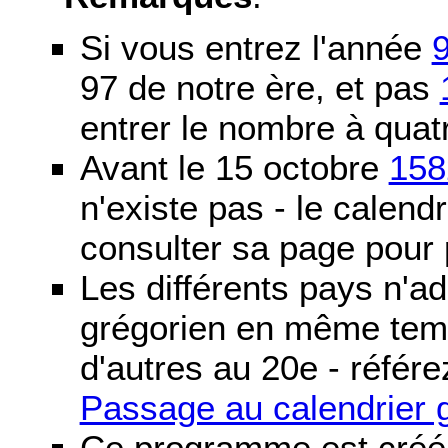
Si vous entrez l'année
97 de notre ère, et pas
entrer le nombre à quatr
Avant le 15 octobre
158
n'existe pas - le calendri
consulter sa page pour p
Les différents pays n'ad
grégorien en même temp
d'autres au 20e - référe
Passage au calendrier 
Ce programme est créé 