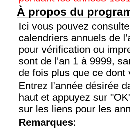
À propos du progr
Ici vous pouvez consult
calendriers annuels de l
pour vérification ou imp
sont de l'an 1 à 9999, s
de fois plus que ce dont 
Entrez l'année désirée d
haut et appuyez sur "OK"
sur les liens pour les a
Remarques
: