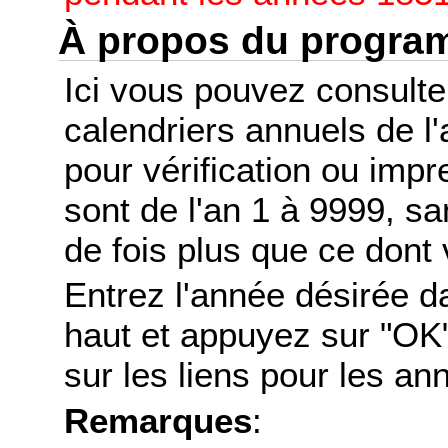
À propos du progr
Ici vous pouvez consult
calendriers annuels de l
pour vérification ou imp
sont de l'an 1 à 9999, s
de fois plus que ce dont 
Entrez l'année désirée d
haut et appuyez sur "OK"
sur les liens pour les a
Remarques
: