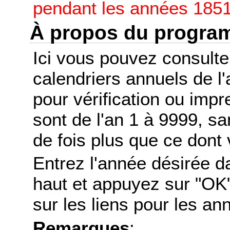
pendant les années 1851
À propos du progr
Ici vous pouvez consult
calendriers annuels de l
pour vérification ou imp
sont de l'an 1 à 9999, s
de fois plus que ce dont 
Entrez l'année désirée d
haut et appuyez sur "OK"
sur les liens pour les a
Remarques
: