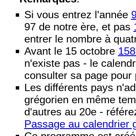
Si vous entrez l'année
97 de notre ère, et pas
entrer le nombre à quatr
Avant le 15 octobre
158
n'existe pas - le calendri
consulter sa page pour p
Les différents pays n'ad
grégorien en même temp
d'autres au 20e - référe
Passage au calendrier 
Ce programme est créé 