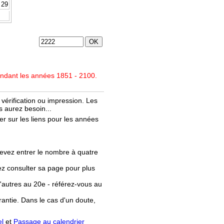
29
endant les années 1851 - 2100.
vérification ou impression. Les
 aurez besoin...
r sur les liens pour les années
evez entrer le nombre à quatre
llez consulter sa page pour plus
'autres au 20e - référez-vous au
rantie. Dans le cas d'un doute,
el
et
Passage au calendrier