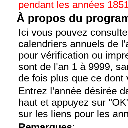
pendant les années 1851
À propos du progr
Ici vous pouvez consult
calendriers annuels de l
pour vérification ou imp
sont de l'an 1 à 9999, s
de fois plus que ce dont 
Entrez l'année désirée d
haut et appuyez sur "OK"
sur les liens pour les a
Remarques
: