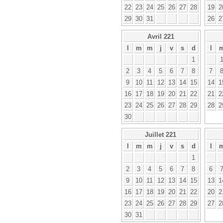
22
23
24
25
26
27
28
19
2
29
30
31
26
2
Avril 221
l
m
m
j
v
s
d
l
1
2
3
4
5
6
7
8
7
9
10
11
12
13
14
15
14
1
16
17
18
19
20
21
22
21
2
23
24
25
26
27
28
29
28
2
30
Juillet 221
l
m
m
j
v
s
d
l
1
2
3
4
5
6
7
8
6
9
10
11
12
13
14
15
13
1
16
17
18
19
20
21
22
20
2
23
24
25
26
27
28
29
27
2
30
31