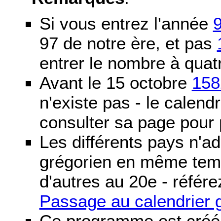
Si vous entrez l'année
97 de notre ère, et pas
entrer le nombre à quatr
Avant le 15 octobre
158
n'existe pas - le calendri
consulter sa page pour p
Les différents pays n'ad
grégorien en même temp
d'autres au 20e - référe
Passage au calendrier 
Ce programme est créé 