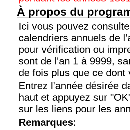
À propos du progr
Ici vous pouvez consult
calendriers annuels de l
pour vérification ou imp
sont de l'an 1 à 9999, s
de fois plus que ce dont 
Entrez l'année désirée d
haut et appuyez sur "OK"
sur les liens pour les a
Remarques
: