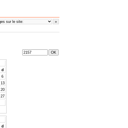
d
6
13
20
27
d