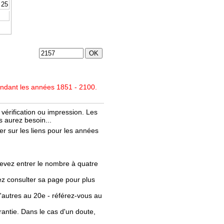
25
endant les années 1851 - 2100.
vérification ou impression. Les
 aurez besoin...
r sur les liens pour les années
evez entrer le nombre à quatre
llez consulter sa page pour plus
'autres au 20e - référez-vous au
rantie. Dans le cas d'un doute,