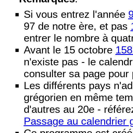
Si vous entrez l'année
97 de notre ère, et pas
entrer le nombre à quatr
Avant le 15 octobre
158
n'existe pas - le calendri
consulter sa page pour p
Les différents pays n'ad
grégorien en même temp
d'autres au 20e - référe
Passage au calendrier 
Ce programme est créé 