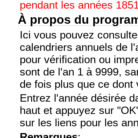
pendant les années 1851
À propos du progr
Ici vous pouvez consult
calendriers annuels de l
pour vérification ou imp
sont de l'an 1 à 9999, s
de fois plus que ce dont 
Entrez l'année désirée d
haut et appuyez sur "OK"
sur les liens pour les a
Remarques
: