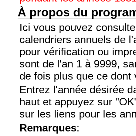
À propos du progr
Ici vous pouvez consult
calendriers annuels de l
pour vérification ou imp
sont de l'an 1 à 9999, s
de fois plus que ce dont 
Entrez l'année désirée d
haut et appuyez sur "OK"
sur les liens pour les a
Remarques
: