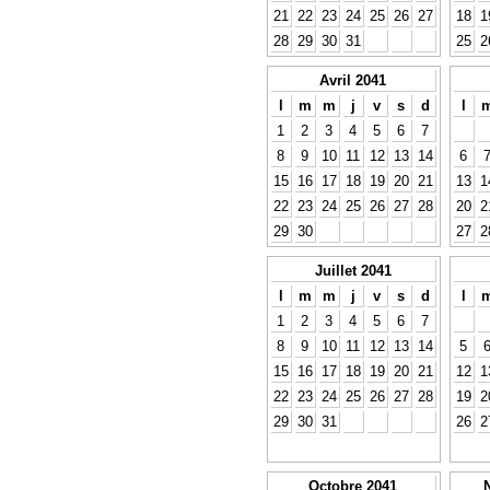
21
22
23
24
25
26
27
18
1
28
29
30
31
25
2
Avril 2041
l
m
m
j
v
s
d
l
1
2
3
4
5
6
7
8
9
10
11
12
13
14
6
15
16
17
18
19
20
21
13
1
22
23
24
25
26
27
28
20
2
29
30
27
2
Juillet 2041
l
m
m
j
v
s
d
l
1
2
3
4
5
6
7
8
9
10
11
12
13
14
5
15
16
17
18
19
20
21
12
1
22
23
24
25
26
27
28
19
2
29
30
31
26
2
Octobre 2041