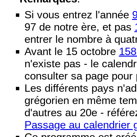
Si vous entrez l'année
97 de notre ère, et pas
entrer le nombre à quatr
Avant le 15 octobre
158
n'existe pas - le calendri
consulter sa page pour p
Les différents pays n'ad
grégorien en même temp
d'autres au 20e - référe
Passage au calendrier 
Ce programme est créé 