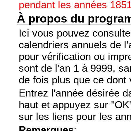
pendant les années 1851
À propos du progr
Ici vous pouvez consult
calendriers annuels de l
pour vérification ou imp
sont de l'an 1 à 9999, s
de fois plus que ce dont 
Entrez l'année désirée d
haut et appuyez sur "OK"
sur les liens pour les a
Remarques
: