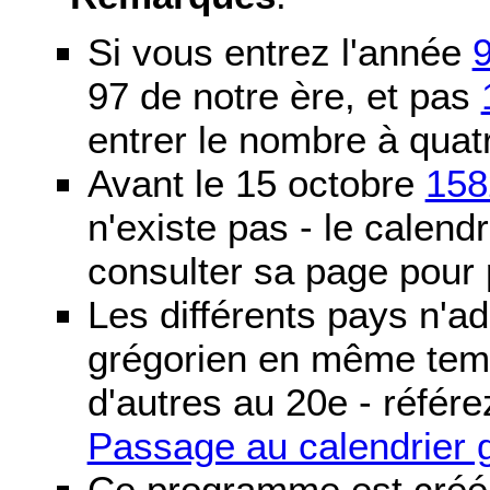
Si vous entrez l'année
97 de notre ère, et pas
entrer le nombre à quatr
Avant le 15 octobre
158
n'existe pas - le calendri
consulter sa page pour p
Les différents pays n'ad
grégorien en même temp
d'autres au 20e - référe
Passage au calendrier 
Ce programme est créé 