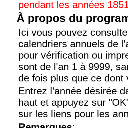
pendant les années 1851
À propos du progr
Ici vous pouvez consult
calendriers annuels de l
pour vérification ou imp
sont de l'an 1 à 9999, s
de fois plus que ce dont 
Entrez l'année désirée d
haut et appuyez sur "OK"
sur les liens pour les a
Remarques
: