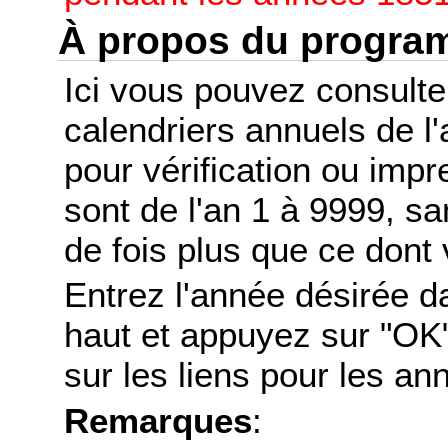
À propos du progr
Ici vous pouvez consult
calendriers annuels de l
pour vérification ou imp
sont de l'an 1 à 9999, s
de fois plus que ce dont 
Entrez l'année désirée d
haut et appuyez sur "OK"
sur les liens pour les a
Remarques
: