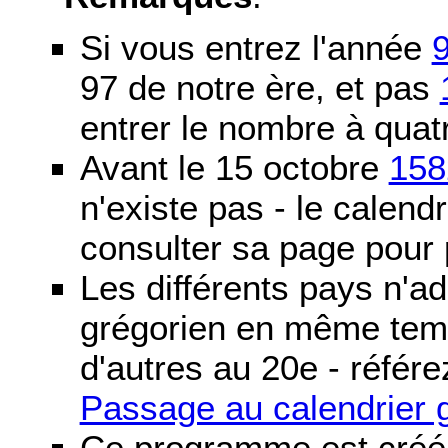
Si vous entrez l'année
97 de notre ère, et pas
entrer le nombre à quatr
Avant le 15 octobre
158
n'existe pas - le calendri
consulter sa page pour p
Les différents pays n'ad
grégorien en même temp
d'autres au 20e - référe
Passage au calendrier 
Ce programme est créé 