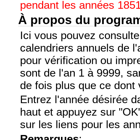
pendant les années 1851
À propos du progr
Ici vous pouvez consult
calendriers annuels de l
pour vérification ou imp
sont de l'an 1 à 9999, s
de fois plus que ce dont 
Entrez l'année désirée d
haut et appuyez sur "OK"
sur les liens pour les a
Remarques
: