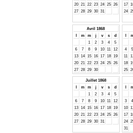
20
21
22
23
24
25
26
17
1
27
28
29
30
31
24
2
Avril 1868
l
m
m
j
v
s
d
l
1
2
3
4
5
6
7
8
9
10
11
12
4
13
14
15
16
17
18
19
11
1
20
21
22
23
24
25
26
18
1
27
28
29
30
25
2
Juillet 1868
l
m
m
j
v
s
d
l
1
2
3
4
5
6
7
8
9
10
11
12
3
13
14
15
16
17
18
19
10
1
20
21
22
23
24
25
26
17
1
27
28
29
30
31
24
2
31