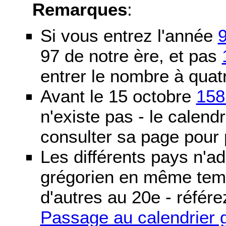
Remarques
:
Si vous entrez l'année
97 de notre ère, et pas
entrer le nombre à quatr
Avant le 15 octobre
158
n'existe pas - le calendri
consulter sa page pour p
Les différents pays n'ad
grégorien en même temp
d'autres au 20e - référe
Passage au calendrier 