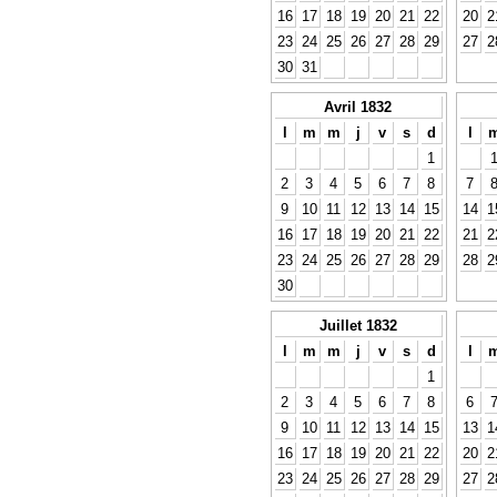
16
17
18
19
20
21
22
20
2
23
24
25
26
27
28
29
27
2
30
31
Avril 1832
l
m
m
j
v
s
d
l
1
2
3
4
5
6
7
8
7
9
10
11
12
13
14
15
14
1
16
17
18
19
20
21
22
21
2
23
24
25
26
27
28
29
28
2
30
Juillet 1832
l
m
m
j
v
s
d
l
1
2
3
4
5
6
7
8
6
9
10
11
12
13
14
15
13
1
16
17
18
19
20
21
22
20
2
23
24
25
26
27
28
29
27
2