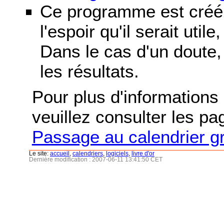
Ce programme est créé 
l'espoir qu'il serait uti
Dans le cas d'un doute, 
les résultats.
Pour plus d'informations s
veuillez consulter les p
Passage au calendrier g
Le site:
accueil
,
calendriers
,
logiciels
,
livre d'or
Dernière modification : 2007-06-11 13:41:50 CET