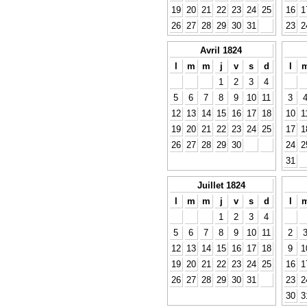
19
20
21
22
23
24
25
16
1
26
27
28
29
30
31
23
2
Avril 1824
l
m
m
j
v
s
d
l
1
2
3
4
5
6
7
8
9
10
11
3
12
13
14
15
16
17
18
10
1
19
20
21
22
23
24
25
17
1
26
27
28
29
30
24
2
31
Juillet 1824
l
m
m
j
v
s
d
l
1
2
3
4
5
6
7
8
9
10
11
2
12
13
14
15
16
17
18
9
1
19
20
21
22
23
24
25
16
1
26
27
28
29
30
31
23
2
30
3