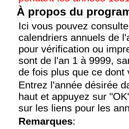
À propos du progr
Ici vous pouvez consult
calendriers annuels de l
pour vérification ou imp
sont de l'an 1 à 9999, s
de fois plus que ce dont 
Entrez l'année désirée d
haut et appuyez sur "OK"
sur les liens pour les a
Remarques
: