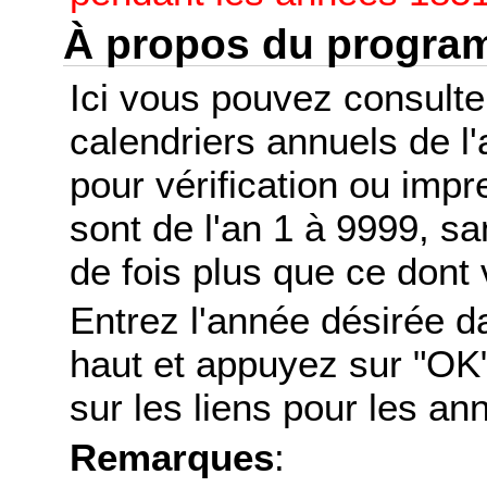
À propos du progr
Ici vous pouvez consult
calendriers annuels de l
pour vérification ou imp
sont de l'an 1 à 9999, s
de fois plus que ce dont 
Entrez l'année désirée d
haut et appuyez sur "OK"
sur les liens pour les a
Remarques
: