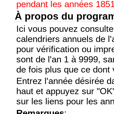
pendant les années 1851
À propos du progr
Ici vous pouvez consult
calendriers annuels de l
pour vérification ou imp
sont de l'an 1 à 9999, s
de fois plus que ce dont 
Entrez l'année désirée d
haut et appuyez sur "OK"
sur les liens pour les a
Remarques
: