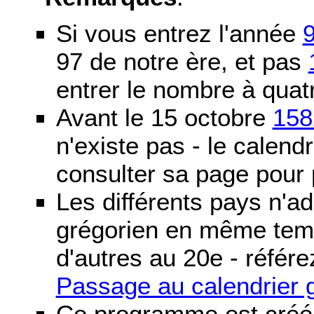
Si vous entrez l'année
97 de notre ère, et pas
entrer le nombre à quatr
Avant le 15 octobre
158
n'existe pas - le calendri
consulter sa page pour p
Les différents pays n'ad
grégorien en même temp
d'autres au 20e - référe
Passage au calendrier 
Ce programme est créé 