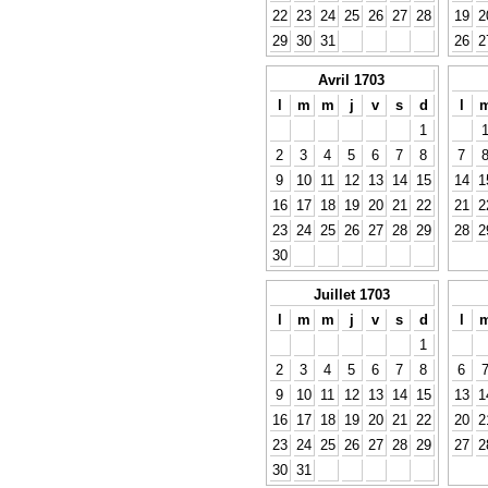
22
23
24
25
26
27
28
19
2
29
30
31
26
2
Avril 1703
l
m
m
j
v
s
d
l
1
2
3
4
5
6
7
8
7
9
10
11
12
13
14
15
14
1
16
17
18
19
20
21
22
21
2
23
24
25
26
27
28
29
28
2
30
Juillet 1703
l
m
m
j
v
s
d
l
1
2
3
4
5
6
7
8
6
9
10
11
12
13
14
15
13
1
16
17
18
19
20
21
22
20
2
23
24
25
26
27
28
29
27
2
30
31