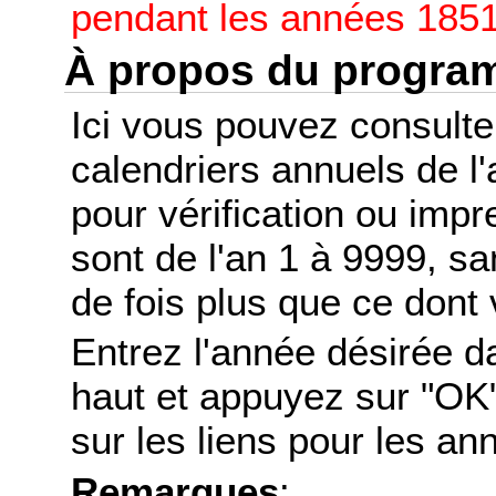
pendant les années 1851
À propos du progr
Ici vous pouvez consult
calendriers annuels de l
pour vérification ou imp
sont de l'an 1 à 9999, s
de fois plus que ce dont 
Entrez l'année désirée d
haut et appuyez sur "OK"
sur les liens pour les a
Remarques
: