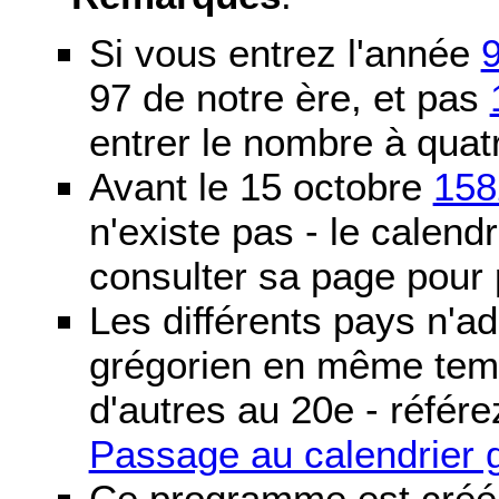
Si vous entrez l'année
97 de notre ère, et pas
entrer le nombre à quatr
Avant le 15 octobre
158
n'existe pas - le calendri
consulter sa page pour p
Les différents pays n'ad
grégorien en même temp
d'autres au 20e - référe
Passage au calendrier 
Ce programme est créé 