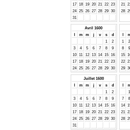
17
18
19
20
21
22
23
21
2
24
25
26
27
28
29
30
28
2
31
Avril 1600
l
m
m
j
v
s
d
l
1
2
1
3
4
5
6
7
8
9
8
10
11
12
13
14
15
16
15
1
17
18
19
20
21
22
23
22
2
24
25
26
27
28
29
30
29
3
Juillet 1600
l
m
m
j
v
s
d
l
1
2
3
4
5
6
7
8
9
7
10
11
12
13
14
15
16
14
1
17
18
19
20
21
22
23
21
2
24
25
26
27
28
29
30
28
2
31