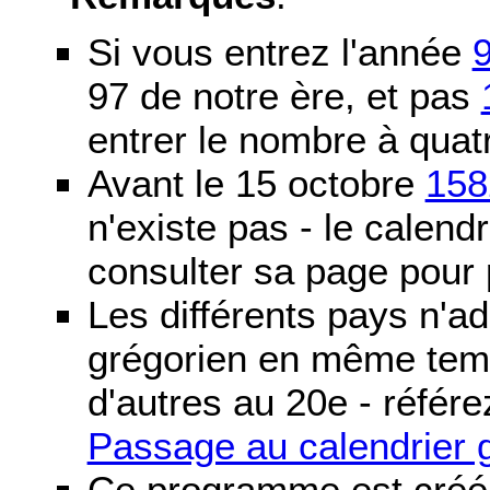
Si vous entrez l'année
97 de notre ère, et pas
entrer le nombre à quatr
Avant le 15 octobre
158
n'existe pas - le calendri
consulter sa page pour p
Les différents pays n'ad
grégorien en même temp
d'autres au 20e - référe
Passage au calendrier 
Ce programme est créé 