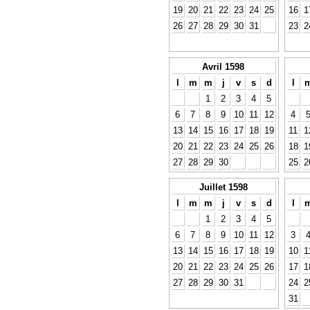
19
20
21
22
23
24
25
16
1
26
27
28
29
30
31
23
2
Avril 1598
l
m
m
j
v
s
d
l
1
2
3
4
5
6
7
8
9
10
11
12
4
13
14
15
16
17
18
19
11
1
20
21
22
23
24
25
26
18
1
27
28
29
30
25
2
Juillet 1598
l
m
m
j
v
s
d
l
1
2
3
4
5
6
7
8
9
10
11
12
3
13
14
15
16
17
18
19
10
1
20
21
22
23
24
25
26
17
1
27
28
29
30
31
24
2
31