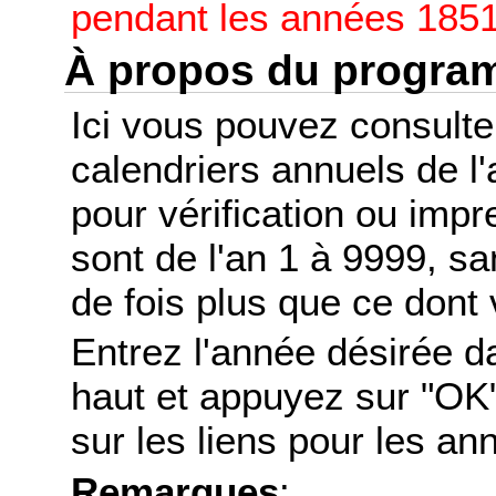
pendant les années 1851
À propos du progr
Ici vous pouvez consult
calendriers annuels de l
pour vérification ou imp
sont de l'an 1 à 9999, s
de fois plus que ce dont 
Entrez l'année désirée d
haut et appuyez sur "OK"
sur les liens pour les a
Remarques
: