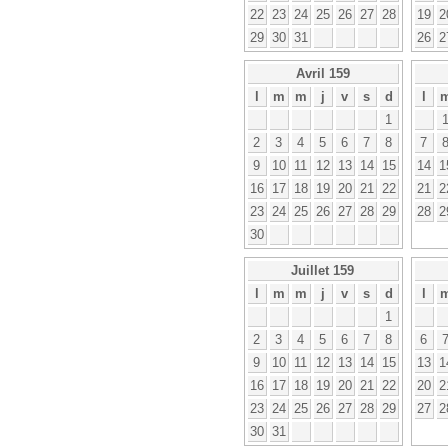
22
23
24
25
26
27
28
19
2
29
30
31
26
2
Avril 159
l
m
m
j
v
s
d
l
1
2
3
4
5
6
7
8
7
9
10
11
12
13
14
15
14
1
16
17
18
19
20
21
22
21
2
23
24
25
26
27
28
29
28
2
30
Juillet 159
l
m
m
j
v
s
d
l
1
2
3
4
5
6
7
8
6
9
10
11
12
13
14
15
13
1
16
17
18
19
20
21
22
20
2
23
24
25
26
27
28
29
27
2
30
31