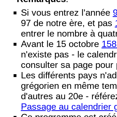
Si vous entrez l'année
97 de notre ère, et pas
entrer le nombre à quatr
Avant le 15 octobre
158
n'existe pas - le calendri
consulter sa page pour p
Les différents pays n'ad
grégorien en même temp
d'autres au 20e - référe
Passage au calendrier 
Ce programme est créé 