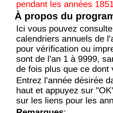
pendant les années 1851
À propos du progr
Ici vous pouvez consult
calendriers annuels de l
pour vérification ou imp
sont de l'an 1 à 9999, s
de fois plus que ce dont 
Entrez l'année désirée d
haut et appuyez sur "OK"
sur les liens pour les a
Remarques
: