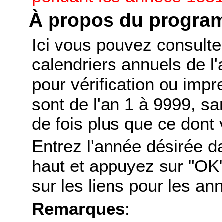
À propos du progr
Ici vous pouvez consult
calendriers annuels de l
pour vérification ou imp
sont de l'an 1 à 9999, s
de fois plus que ce dont 
Entrez l'année désirée d
haut et appuyez sur "OK"
sur les liens pour les a
Remarques
: