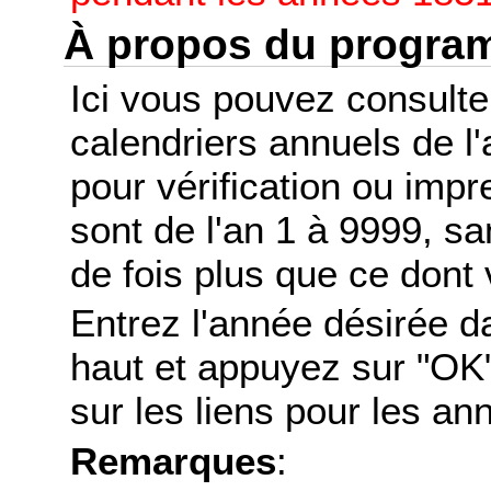
À propos du progr
Ici vous pouvez consult
calendriers annuels de l
pour vérification ou imp
sont de l'an 1 à 9999, s
de fois plus que ce dont 
Entrez l'année désirée d
haut et appuyez sur "OK"
sur les liens pour les a
Remarques
: