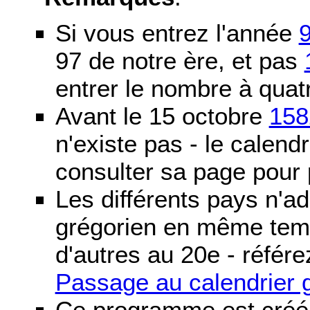
Si vous entrez l'année
97 de notre ère, et pas
entrer le nombre à quatr
Avant le 15 octobre
158
n'existe pas - le calendri
consulter sa page pour p
Les différents pays n'ad
grégorien en même temp
d'autres au 20e - référe
Passage au calendrier 
Ce programme est créé 