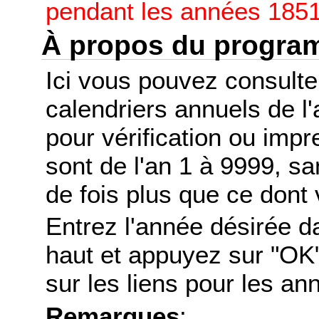
pendant les années 1851
À propos du progr
Ici vous pouvez consult
calendriers annuels de l
pour vérification ou imp
sont de l'an 1 à 9999, s
de fois plus que ce dont 
Entrez l'année désirée d
haut et appuyez sur "OK"
sur les liens pour les a
Remarques
: