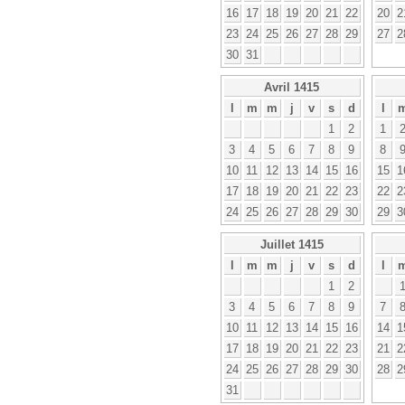
16
17
18
19
20
21
22
20
2
23
24
25
26
27
28
29
27
2
30
31
Avril 1415
l
m
m
j
v
s
d
l
1
2
1
3
4
5
6
7
8
9
8
10
11
12
13
14
15
16
15
1
17
18
19
20
21
22
23
22
2
24
25
26
27
28
29
30
29
3
Juillet 1415
l
m
m
j
v
s
d
l
1
2
3
4
5
6
7
8
9
7
10
11
12
13
14
15
16
14
1
17
18
19
20
21
22
23
21
2
24
25
26
27
28
29
30
28
2
31