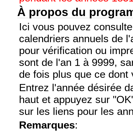
À propos du progr
Ici vous pouvez consult
calendriers annuels de l
pour vérification ou imp
sont de l'an 1 à 9999, s
de fois plus que ce dont 
Entrez l'année désirée d
haut et appuyez sur "OK"
sur les liens pour les a
Remarques
: