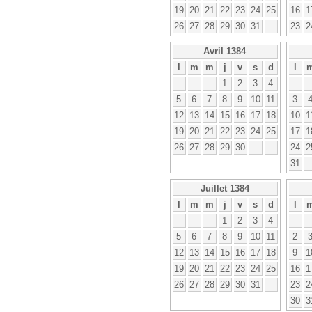
19
20
21
22
23
24
25
16
1
26
27
28
29
30
31
23
2
Avril 1384
l
m
m
j
v
s
d
l
1
2
3
4
5
6
7
8
9
10
11
3
12
13
14
15
16
17
18
10
1
19
20
21
22
23
24
25
17
1
26
27
28
29
30
24
2
31
Juillet 1384
l
m
m
j
v
s
d
l
1
2
3
4
5
6
7
8
9
10
11
2
12
13
14
15
16
17
18
9
1
19
20
21
22
23
24
25
16
1
26
27
28
29
30
31
23
2
30
3