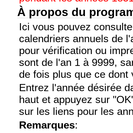
À propos du progr
Ici vous pouvez consult
calendriers annuels de l
pour vérification ou imp
sont de l'an 1 à 9999, s
de fois plus que ce dont 
Entrez l'année désirée d
haut et appuyez sur "OK"
sur les liens pour les a
Remarques
: