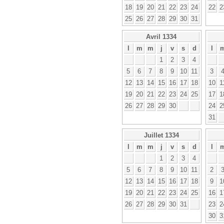
18
19
20
21
22
23
24
22
2
25
26
27
28
29
30
31
Avril 1334
l
m
m
j
v
s
d
l
1
2
3
4
5
6
7
8
9
10
11
3
12
13
14
15
16
17
18
10
1
19
20
21
22
23
24
25
17
1
26
27
28
29
30
24
2
31
Juillet 1334
l
m
m
j
v
s
d
l
1
2
3
4
5
6
7
8
9
10
11
2
12
13
14
15
16
17
18
9
1
19
20
21
22
23
24
25
16
1
26
27
28
29
30
31
23
2
30
3