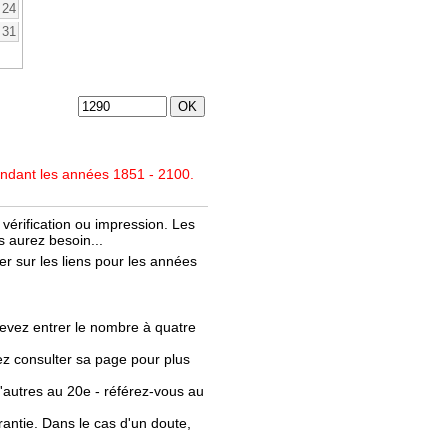
24
31
endant les années 1851 - 2100.
vérification ou impression. Les
 aurez besoin...
r sur les liens pour les années
evez entrer le nombre à quatre
llez consulter sa page pour plus
'autres au 20e - référez-vous au
rantie. Dans le cas d'un doute,