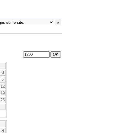
d
5
12
19
26
d