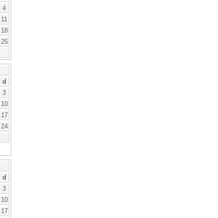
4
11
18
25
d
3
10
17
24
d
3
10
17