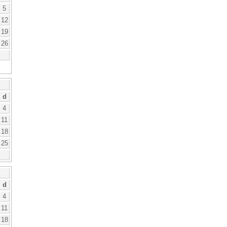
5
12
19
26
d
4
11
18
25
d
4
11
18