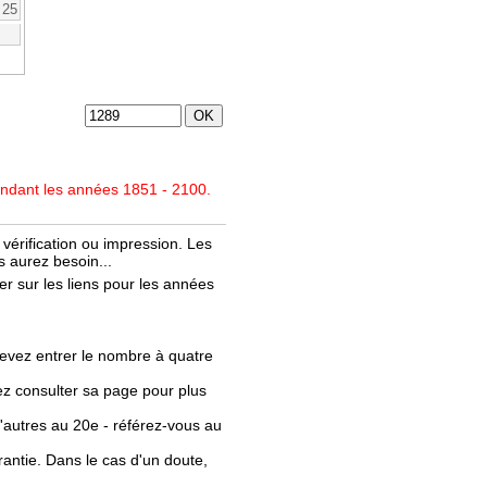
25
endant les années 1851 - 2100.
vérification ou impression. Les
 aurez besoin...
r sur les liens pour les années
evez entrer le nombre à quatre
llez consulter sa page pour plus
'autres au 20e - référez-vous au
rantie. Dans le cas d'un doute,