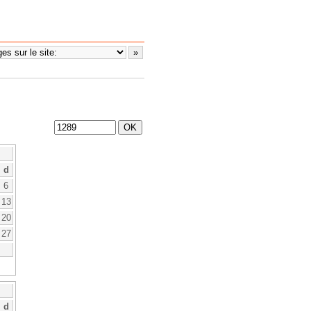
d
6
13
20
27
d