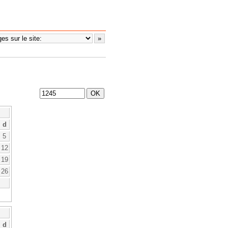
d
5
12
19
26
d