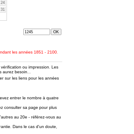
24
31
endant les années 1851 - 2100.
vérification ou impression. Les
 aurez besoin...
r sur les liens pour les années
evez entrer le nombre à quatre
llez consulter sa page pour plus
'autres au 20e - référez-vous au
rantie. Dans le cas d'un doute,