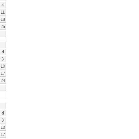
4
11
18
25
d
3
10
17
24
d
3
10
17