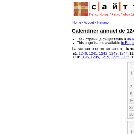
Home
-
Accueil
-
Начало
Calendrier annuel de 124
Тази страница съществува и
на 
This page is also available
in Engl
La semaine commence un :
lund
±1
:
1240
,
1241
,
1242
,
1243
,
1244
,
12
±10
:
1195
,
1205
,
1215
,
1225
,
1235
,
1
l
2
9
16
23
30
l