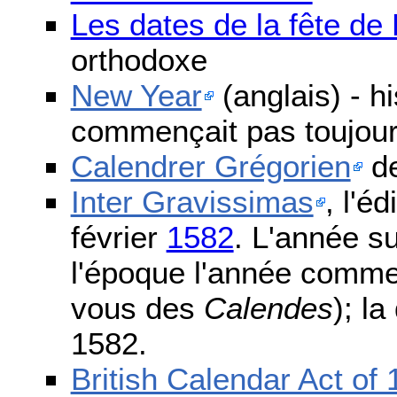
Les dates de la fête d
orthodoxe
New Year
(anglais) - h
commençait pas toujours
Calendrer Grégorien
de
Inter Gravissimas
, l'é
février
1582
. L'année s
l'époque l'année comme
vous des
Calendes
); l
1582.
British Calendar Act of