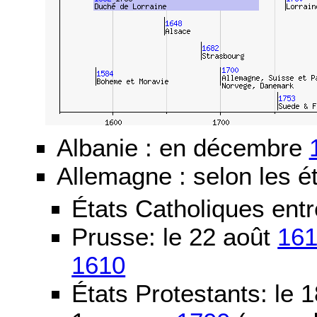
Albanie : en décembre
Allemagne : selon les ét
États Catholiques ent
Prusse: le 22 août
16
1610
États Protestants: le 1