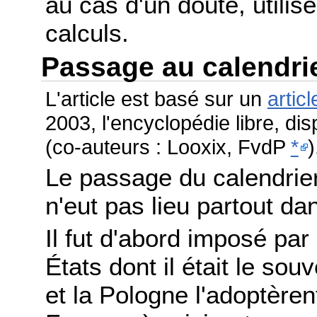
au cas d'un doute, utilis
calculs.
Passage au calendri
L'article est basé sur un
articl
2003, l'encyclopédie libre, di
(co-auteurs : Looxix, FvdP
*
)
Le passage du calendrier
n'eut pas lieu partout 
Il fut d'abord imposé par
États dont il était le sou
et la Pologne l'adoptère