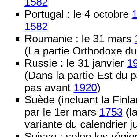
1582
Portugal : le 4 octobre
1582
Roumanie : le 31 mars
(La partie Orthodoxe du
Russie : le 31 janvier
1
(Dans la partie Est du 
pas avant
1920
)
Suède (incluant la Finla
par le 1er mars
1753
(la
variante du calendrier j
Suisse : selon les régio