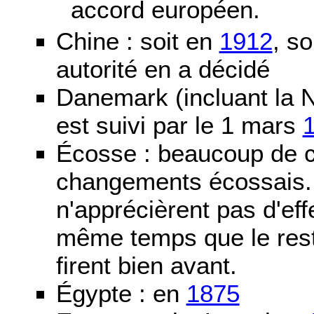
accord européen.
Chine : soit en
1912
, so
autorité en a décidé
Danemark (incluant la N
est suivi par le 1 mars
Écosse : beaucoup de c
changements écossais. D
n'apprécièrent pas d'ef
même temps que le reste
firent bien avant.
Égypte : en
1875