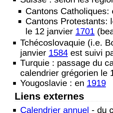
Cantons Catholiques:
Cantons Protestants:
le 12 janvier
1701
(bea
Tchécoslovaquie (i.e. B
janvier
1584
est suivi p
Turquie : passage du c
calendrier grégorien le 
Yougoslavie : en
1919
Liens externes
Calendrier annuel
- du c