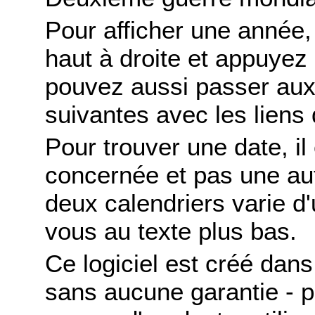
Pour afficher une année,
haut à droite et appuyez
pouvez aussi passer aux
suivantes avec les liens 
Pour trouver une date, il
concernée et pas une autr
deux calendriers varie d'u
vous au texte plus bas.
Ce logiciel est créé dans 
sans aucune garantie - po