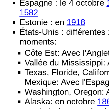
Espagne : le 4 octobre
1582
Estonie : en
1918
États-Unis : différentes
moments:
Côte Est: Avec l'Angle
Vallée du Mississippi:
Texas, Floride, Califo
Mexique: Avec l'Espa
Washington, Oregon: 
Alaska: en octobre
18