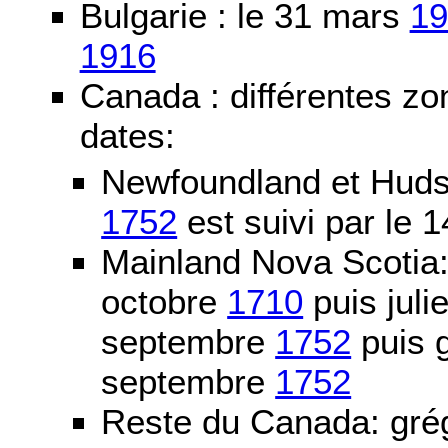
Bulgarie : le 31 mars
19
1916
Canada : différentes zo
dates:
Newfoundland et Huds
1752
est suivi par le
Mainland Nova Scotia
octobre
1710
puis juli
septembre
1752
puis g
septembre
1752
Reste du Canada: grég