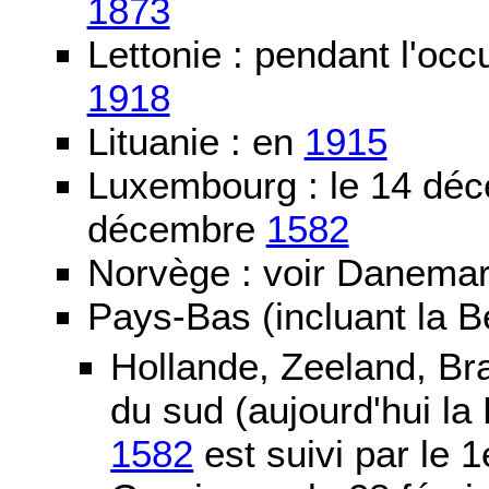
1873
Lettonie : pendant l'oc
1918
Lituanie : en
1915
Luxembourg : le 14 dé
décembre
1582
Norvège : voir Danemar
Pays-Bas (incluant la B
Hollande, Zeeland, Br
du sud (aujourd'hui la
1582
est suivi par le 1