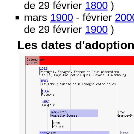
de 29 février
1800
)
mars
1900
- février
200
de 29 février
1900
)
Les dates d'adoptio