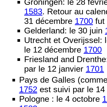
Groningen: le 28 févri
1583
. Retour au calen
31 décembre
1700
fut
Gelderland: le 30 juin
Utrecht et Overijssel
le 12 décembre
1700
Friesland and Drenth
par le 12 janvier
1701
Pays de Galles (comme l
1752
est suivi par le 1
Pologne : le 4 octobre
1