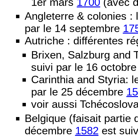
1er mars
1700
(avec d
Angleterre & colonies :
par le 14 septembre
17
Autriche : différentes ré
Brixen, Salzburg and T
suivi par le 16 octobr
Carinthia and Styria:
par le 25 décembre
1
voir aussi Tchécoslov
Belgique (faisait partie
décembre
1582
est suiv