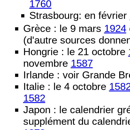
1760
Strasbourg: en février
Grèce : le 9 mars
1924
(d'autre sources donne
Hongrie : le 21 octobre
novembre
1587
Irlande : voir Grande B
Italie : le 4 octobre
158
1582
Japon : le calendrier gré
supplément du calendrier