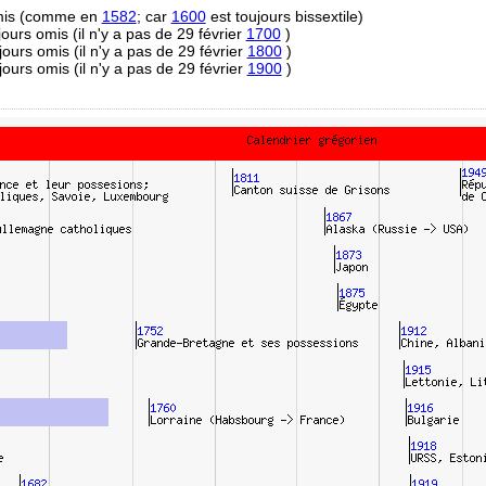
omis (comme en
1582
; car
1600
est toujours bissextile)
 jours omis (il n'y a pas de 29 février
1700
)
 jours omis (il n'y a pas de 29 février
1800
)
 jours omis (il n'y a pas de 29 février
1900
)