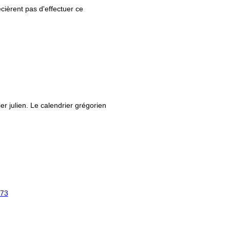
ièrent pas d'effectuer ce
ier julien. Le calendrier grégorien
73