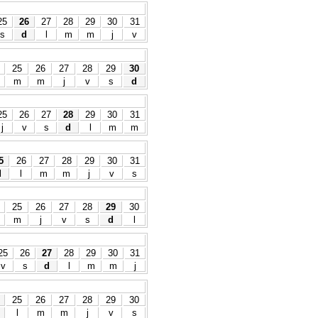
25
26
27
28
29
30
31
s
d
l
m
m
j
v
25
26
27
28
29
30
m
m
j
v
s
d
25
26
27
28
29
30
31
j
v
s
d
l
m
m
5
26
27
28
29
30
31
d
l
m
m
j
v
s
25
26
27
28
29
30
m
j
v
s
d
l
25
26
27
28
29
30
31
v
s
d
l
m
m
j
25
26
27
28
29
30
l
m
m
j
v
s