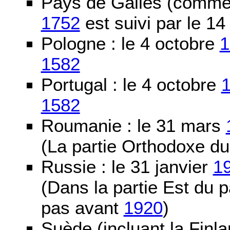
Pays de Galles (comme l
1752
est suivi par le 1
Pologne : le 4 octobre
1
1582
Portugal : le 4 octobre
1582
Roumanie : le 31 mars
(La partie Orthodoxe du
Russie : le 31 janvier
1
(Dans la partie Est du 
pas avant
1920
)
Suède (incluant la Finla