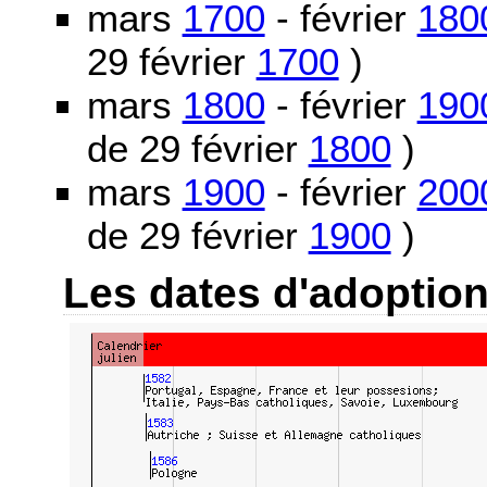
mars
1700
- février
180
29 février
1700
)
mars
1800
- février
190
de 29 février
1800
)
mars
1900
- février
200
de 29 février
1900
)
Les dates d'adoptio