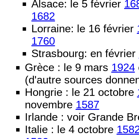
Alsace: le 5 février
16
1682
Lorraine: le 16 février
1760
Strasbourg: en février
Grèce : le 9 mars
1924
(d'autre sources donne
Hongrie : le 21 octobre
novembre
1587
Irlande : voir Grande B
Italie : le 4 octobre
158