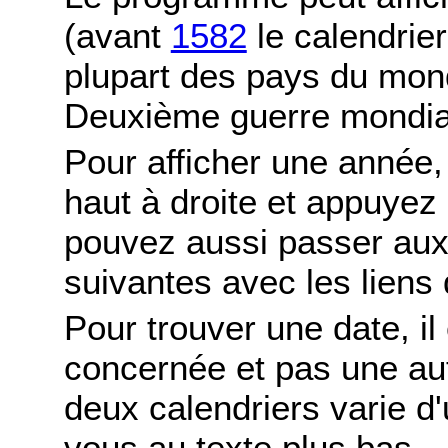
(avant
1582
le calendrier
plupart des pays du mond
Deuxième guerre mondia
Pour afficher une année,
haut à droite et appuyez
pouvez aussi passer aux
suivantes avec les liens 
Pour trouver une date, il
concernée et pas une autr
deux calendriers varie d'u
vous au texte plus bas.