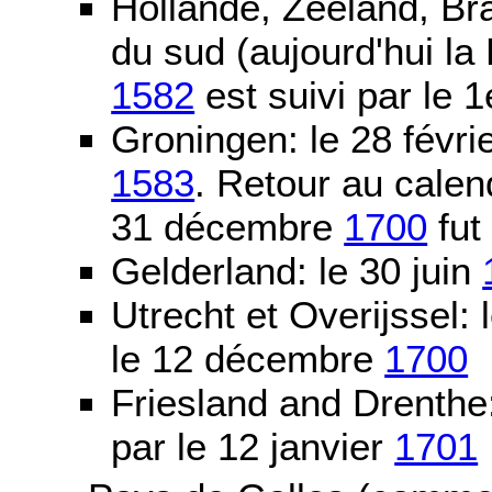
Hollande, Zeeland, Br
du sud (aujourd'hui la
1582
est suivi par le 1
Groningen: le 28 févri
1583
. Retour au calen
31 décembre
1700
fut
Gelderland: le 30 juin
Utrecht et Overijssel
le 12 décembre
1700
Friesland and Drenth
par le 12 janvier
1701