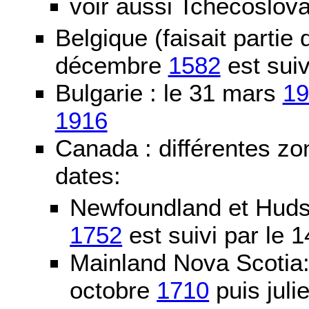
voir aussi Tchécoslov
Belgique (faisait partie
décembre
1582
est suiv
Bulgarie : le 31 mars
19
1916
Canada : différentes zo
dates:
Newfoundland et Huds
1752
est suivi par le
Mainland Nova Scotia
octobre
1710
puis juli