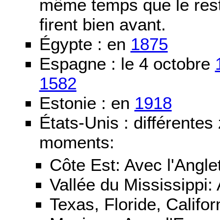
même temps que le reste
firent bien avant.
Égypte : en
1875
Espagne : le 4 octobre
1582
Estonie : en
1918
États-Unis : différentes
moments:
Côte Est: Avec l'Angle
Vallée du Mississippi:
Texas, Floride, Califo