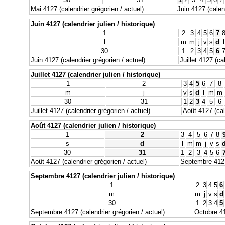
Mai 4127 (calendrier grégorien / actuel)
Juin 4127 (calend
Juin 4127 (calendrier julien / historique)
1
2
3
4
5
6
7
l
m
m
j
v
s
d
l
30
1
2
3
4
5
6
Juin 4127 (calendrier grégorien / actuel)
Juillet 4127 (ca
Juillet 4127 (calendrier julien / historique)
1
2
3
4
5
6
7
8
m
j
v
s
d
l
m
m
30
31
1
2
3
4
5
6
Juillet 4127 (calendrier grégorien / actuel)
Août 4127 (cal
Août 4127 (calendrier julien / historique)
1
2
3
4
5
6
7
8
s
d
l
m
m
j
v
s
30
31
1
2
3
4
5
6
Août 4127 (calendrier grégorien / actuel)
Septembre 4127 
Septembre 4127 (calendrier julien / historique)
1
2
3
4
5
6
m
m
j
v
s
d
30
1
2
3
4
5
Septembre 4127 (calendrier grégorien / actuel)
Octobre 41