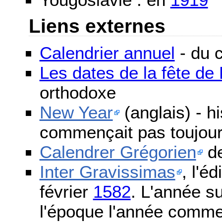
Liens externes
Calendrier annuel
- du c
Les dates de la fête d
orthodoxe
New Year
(anglais) - h
commençait pas toujours
Calendrer Grégorien
de
Inter Gravissimas
, l'é
février
1582
. L'année s
l'époque l'année comme