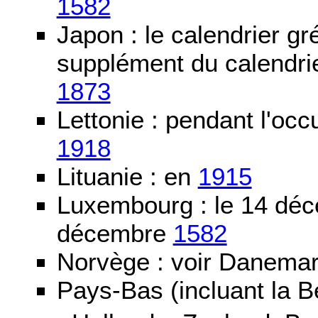
1582
Japon : le calendrier gré
supplément du calendrier
1873
Lettonie : pendant l'oc
1918
Lituanie : en
1915
Luxembourg : le 14 dé
décembre
1582
Norvège : voir Danemar
Pays-Bas (incluant la B