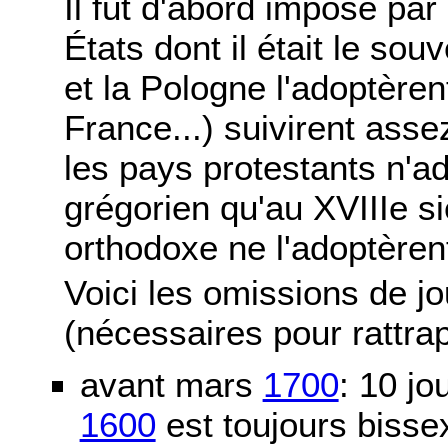
Il fut d'abord imposé par
États dont il était le sou
et la Pologne l'adoptère
France...) suivirent asse
les pays protestants n'ad
grégorien qu'au XVIIIe si
orthodoxe ne l'adoptèren
Voici les omissions de j
(nécessaires pour rattra
avant mars
1700
: 10 j
1600
est toujours bissex