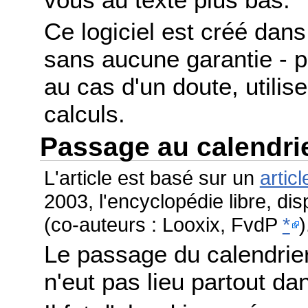
Ce logiciel est créé dans 
sans aucune garantie - po
au cas d'un doute, utilis
calculs.
Passage au calendri
L'article est basé sur un
articl
2003, l'encyclopédie libre, di
(co-auteurs : Looxix, FvdP
*
)
Le passage du calendrier
n'eut pas lieu partout 