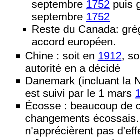
septembre
1752
puis g
septembre
1752
Reste du Canada: grég
accord européen.
Chine : soit en
1912
, so
autorité en a décidé
Danemark (incluant la N
est suivi par le 1 mars
Écosse : beaucoup de c
changements écossais. D
n'apprécièrent pas d'ef