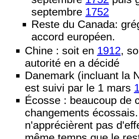
septembre
1752
Reste du Canada: grég
accord européen.
Chine : soit en
1912
, so
autorité en a décidé
Danemark (incluant la N
est suivi par le 1 mars
Écosse : beaucoup de c
changements écossais. D
n'apprécièrent pas d'ef
même temps que le reste