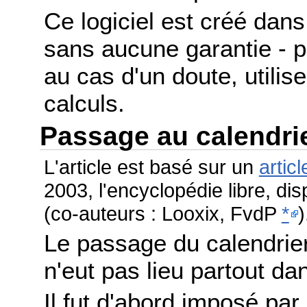
Ce logiciel est créé dans 
sans aucune garantie - po
au cas d'un doute, utilis
calculs.
Passage au calendri
L'article est basé sur un
articl
2003, l'encyclopédie libre, di
(co-auteurs : Looxix, FvdP
*
)
Le passage du calendrier
n'eut pas lieu partout 
Il fut d'abord imposé par