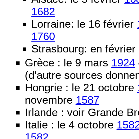
1682
Lorraine: le 16 février
1760
Strasbourg: en février
Grèce : le 9 mars
1924
(d'autre sources donne
Hongrie : le 21 octobre
novembre
1587
Irlande : voir Grande B
Italie : le 4 octobre
158
1582