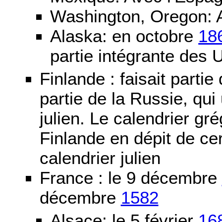
Washington, Oregon: 
Alaska: en octobre
18
partie intégrante des 
Finlande : faisait partie
partie de la Russie, qui 
julien. Le calendrier gré
Finlande en dépit de cer
calendrier julien
France : le 9 décembre
décembre
1582
Alsace: le 5 février
16