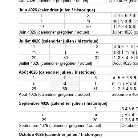
Mai 4026 (calendrier grégorien / actuel)
Juin 4026 (calen
Juin 4026 (calendrier julien / historique)
1
2
3
4
5
6
7
8
l
m
m
j
v
s
d
l
29
30
1
2
3
4
5
6
Juin 4026 (calendrier grégorien / actuel)
Juillet 4026 (c
Juillet 4026 (calendrier julien / historique)
1
2
3
4
5
6
7
8
9
m
j
v
s
d
l
m
m
j
29
30
31
1
2
3
4
5
6
Juillet 4026 (calendrier grégorien / actuel)
Août 4026 (cal
Août 4026 (calendrier julien / historique)
1
2
3
4
5
6
7
8
9
s
d
l
m
m
j
v
s
d
29
30
31
1
2
3
4
5
6
Août 4026 (calendrier grégorien / actuel)
Septembre 4026
Septembre 4026 (calendrier julien / historique)
1
2
3
4
5
6
7
m
m
j
v
s
d
l
29
30
1
2
3
4
5
Septembre 4026 (calendrier grégorien / actuel)
Octobre 4
Octobre 4026 (calendrier julien / historique)