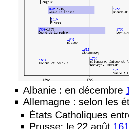
Albanie : en décembre
Allemagne : selon les ét
États Catholiques ent
Prusse: le 22 août
16