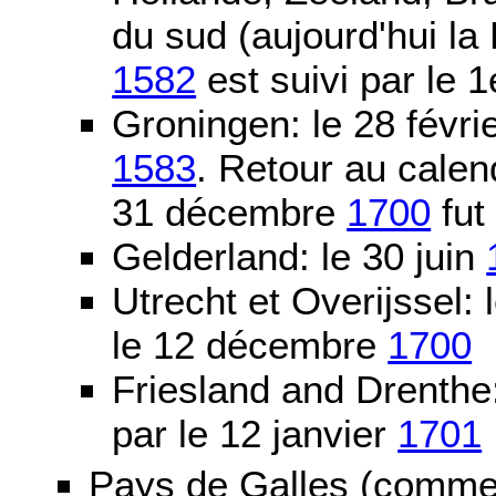
du sud (aujourd'hui la
1582
est suivi par le 1
Groningen: le 28 févri
1583
. Retour au calen
31 décembre
1700
fut
Gelderland: le 30 juin
Utrecht et Overijssel
le 12 décembre
1700
Friesland and Drenth
par le 12 janvier
1701
Pays de Galles (comme l