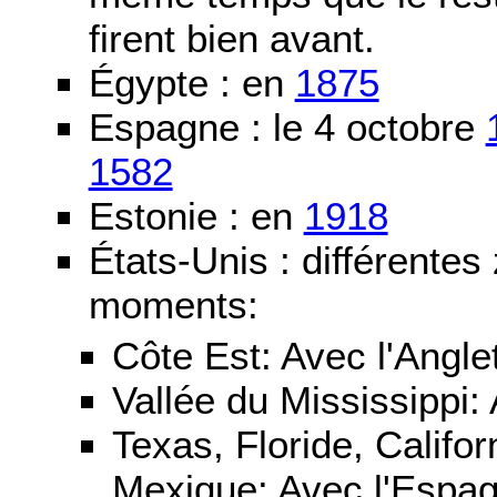
firent bien avant.
Égypte : en
1875
Espagne : le 4 octobre
1582
Estonie : en
1918
États-Unis : différentes
moments:
Côte Est: Avec l'Angle
Vallée du Mississippi:
Texas, Floride, Califo
Mexique: Avec l'Espa