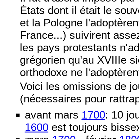
États dont il était le sou
et la Pologne l'adoptère
France...) suivirent asse
les pays protestants n'ad
grégorien qu'au XVIIIe si
orthodoxe ne l'adoptèren
Voici les omissions de j
(nécessaires pour rattra
avant mars
1700
: 10 j
1600
est toujours bissex