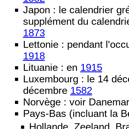
Japon : le calendrier gré
supplément du calendrier
1873
Lettonie : pendant l'oc
1918
Lituanie : en
1915
Luxembourg : le 14 dé
décembre
1582
Norvège : voir Danemar
Pays-Bas (incluant la B
Hollande, Zeeland, Br