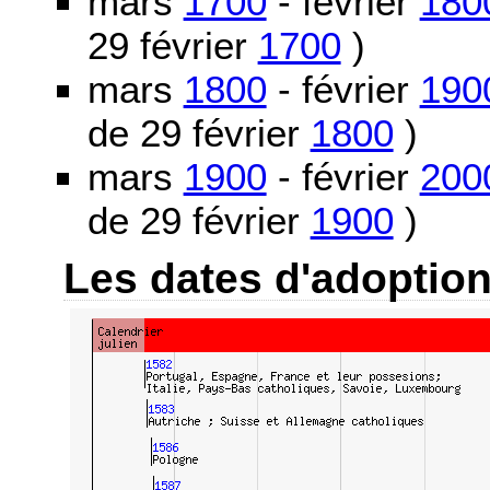
mars
1700
- février
180
29 février
1700
)
mars
1800
- février
190
de 29 février
1800
)
mars
1900
- février
200
de 29 février
1900
)
Les dates d'adoptio