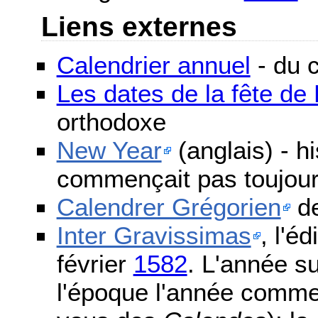
Liens externes
Calendrier annuel
- du c
Les dates de la fête d
orthodoxe
New Year
(anglais) - h
commençait pas toujours
Calendrer Grégorien
de
Inter Gravissimas
, l'é
février
1582
. L'année s
l'époque l'année comme