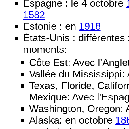
Espagne : le 4 octobre
1582
Estonie : en
1918
États-Unis : différentes
moments:
Côte Est: Avec l'Angle
Vallée du Mississippi:
Texas, Floride, Califo
Mexique: Avec l'Espa
Washington, Oregon: 
Alaska: en octobre
18