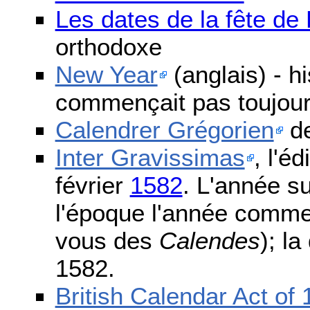
Les dates de la fête d
orthodoxe
New Year
(anglais) - h
commençait pas toujours
Calendrer Grégorien
de
Inter Gravissimas
, l'é
février
1582
. L'année s
l'époque l'année comme
vous des
Calendes
); l
1582.
British Calendar Act of