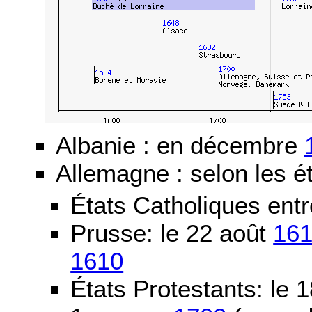
Albanie : en décembre
Allemagne : selon les ét
États Catholiques ent
Prusse: le 22 août
16
1610
États Protestants: le 1