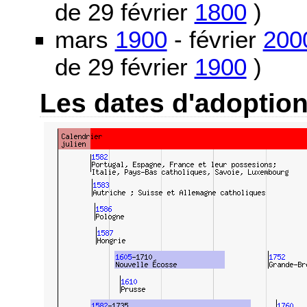
de 29 février
1800
)
mars
1900
- février
200
de 29 février
1900
)
Les dates d'adoptio