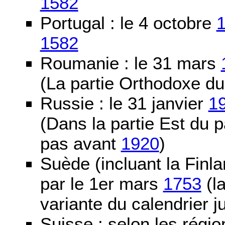
1582
Portugal : le 4 octobre
1582
Roumanie : le 31 mars
(La partie Orthodoxe du
Russie : le 31 janvier
1
(Dans la partie Est du 
pas avant
1920
)
Suède (incluant la Finla
par le 1er mars
1753
(la
variante du calendrier j
Suisse : selon les régio