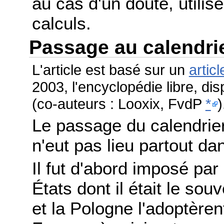
au cas d'un doute, utilis
calculs.
Passage au calendri
L'article est basé sur un
articl
2003, l'encyclopédie libre, di
(co-auteurs : Looxix, FvdP
*
)
Le passage du calendrier
n'eut pas lieu partout 
Il fut d'abord imposé par
États dont il était le sou
et la Pologne l'adoptère