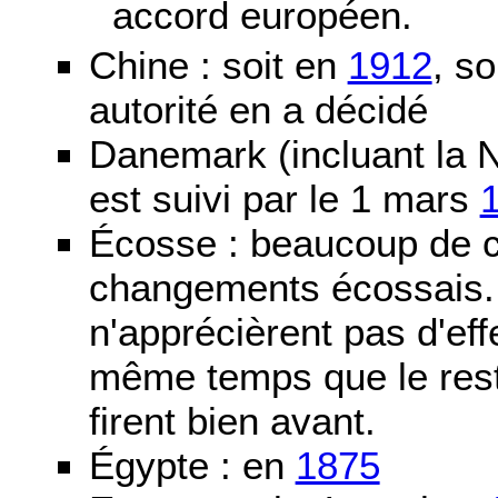
accord européen.
Chine : soit en
1912
, so
autorité en a décidé
Danemark (incluant la N
est suivi par le 1 mars
Écosse : beaucoup de c
changements écossais. D
n'apprécièrent pas d'ef
même temps que le reste
firent bien avant.
Égypte : en
1875