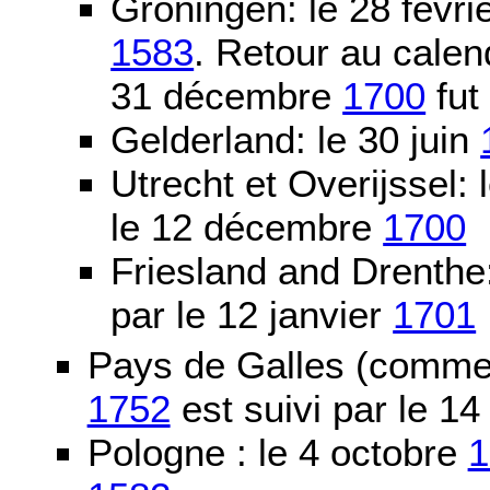
Groningen: le 28 févri
1583
. Retour au calen
31 décembre
1700
fut
Gelderland: le 30 juin
Utrecht et Overijssel
le 12 décembre
1700
Friesland and Drenth
par le 12 janvier
1701
Pays de Galles (comme l
1752
est suivi par le 1
Pologne : le 4 octobre
1