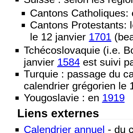
Cantons Catholiques:
Cantons Protestants:
le 12 janvier
1701
(bea
Tchécoslovaquie (i.e. B
janvier
1584
est suivi p
Turquie : passage du c
calendrier grégorien le 
Yougoslavie : en
1919
Liens externes
Calendrier annuel
- du c