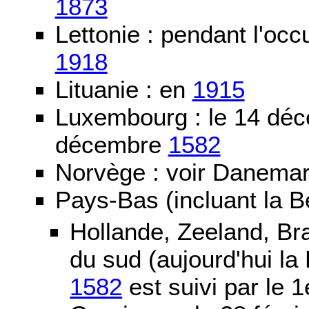
1873
Lettonie : pendant l'oc
1918
Lituanie : en
1915
Luxembourg : le 14 dé
décembre
1582
Norvège : voir Danemar
Pays-Bas (incluant la B
Hollande, Zeeland, Br
du sud (aujourd'hui la
1582
est suivi par le 1