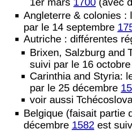
1er mars
1700
(avec d
Angleterre & colonies :
par le 14 septembre
17
Autriche : différentes ré
Brixen, Salzburg and T
suivi par le 16 octobr
Carinthia and Styria:
par le 25 décembre
1
voir aussi Tchécoslov
Belgique (faisait partie
décembre
1582
est suiv