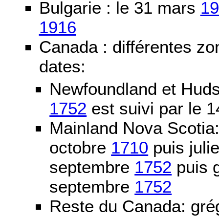
Bulgarie : le 31 mars
19
1916
Canada : différentes zo
dates:
Newfoundland et Huds
1752
est suivi par le
Mainland Nova Scotia
octobre
1710
puis juli
septembre
1752
puis g
septembre
1752
Reste du Canada: grég