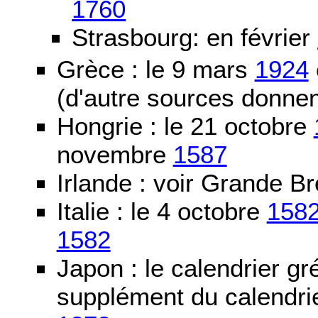
1760
Strasbourg: en février
Grèce : le 9 mars
1924
(d'autre sources donne
Hongrie : le 21 octobre
novembre
1587
Irlande : voir Grande B
Italie : le 4 octobre
158
1582
Japon : le calendrier gré
supplément du calendrier