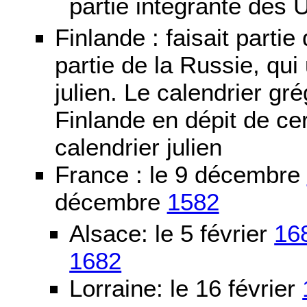
partie intégrante des 
Finlande : faisait partie
partie de la Russie, qui 
julien. Le calendrier gré
Finlande en dépit de cer
calendrier julien
France : le 9 décembre
décembre
1582
Alsace: le 5 février
16
1682
Lorraine: le 16 février