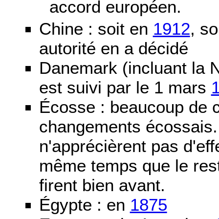
accord européen.
Chine : soit en
1912
, so
autorité en a décidé
Danemark (incluant la N
est suivi par le 1 mars
Écosse : beaucoup de c
changements écossais. D
n'apprécièrent pas d'ef
même temps que le reste
firent bien avant.
Égypte : en
1875