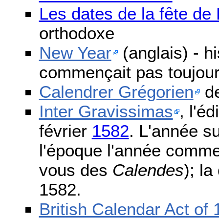
Les dates de la fête d
orthodoxe
New Year
(anglais) - h
commençait pas toujours
Calendrer Grégorien
de
Inter Gravissimas
, l'é
février
1582
. L'année s
l'époque l'année comme
vous des
Calendes
); l
1582.
British Calendar Act of