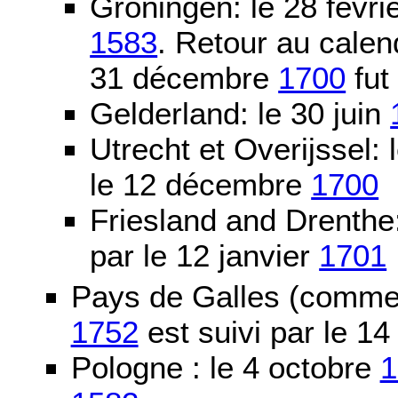
Groningen: le 28 févri
1583
. Retour au calen
31 décembre
1700
fut
Gelderland: le 30 juin
Utrecht et Overijssel
le 12 décembre
1700
Friesland and Drenth
par le 12 janvier
1701
Pays de Galles (comme l
1752
est suivi par le 1
Pologne : le 4 octobre
1