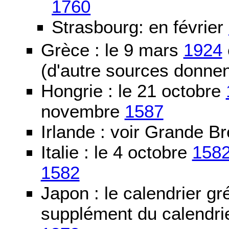
1760
Strasbourg: en février
Grèce : le 9 mars
1924
(d'autre sources donne
Hongrie : le 21 octobre
novembre
1587
Irlande : voir Grande B
Italie : le 4 octobre
158
1582
Japon : le calendrier gré
supplément du calendrier