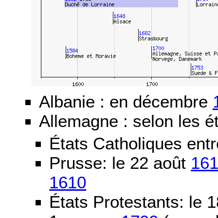
Albanie : en décembre
Allemagne : selon les ét
États Catholiques ent
Prusse: le 22 août
16
1610
États Protestants: le 1