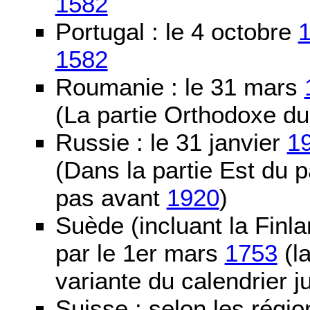
1582
Portugal : le 4 octobre
1582
Roumanie : le 31 mars
(La partie Orthodoxe du
Russie : le 31 janvier
1
(Dans la partie Est du 
pas avant
1920
)
Suède (incluant la Finla
par le 1er mars
1753
(la
variante du calendrier j
Suisse : selon les régio