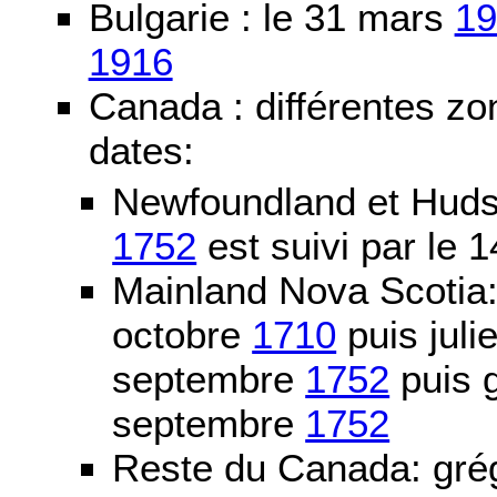
Bulgarie : le 31 mars
19
1916
Canada : différentes zo
dates:
Newfoundland et Huds
1752
est suivi par le
Mainland Nova Scotia
octobre
1710
puis juli
septembre
1752
puis g
septembre
1752
Reste du Canada: grég