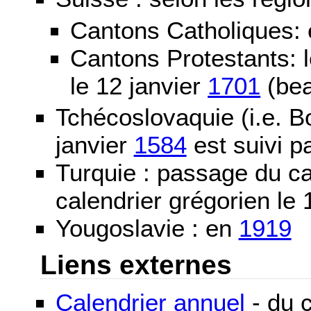
Cantons Catholiques:
Cantons Protestants:
le 12 janvier
1701
(bea
Tchécoslovaquie (i.e. B
janvier
1584
est suivi p
Turquie : passage du c
calendrier grégorien le 
Yougoslavie : en
1919
Liens externes
Calendrier annuel
- du c