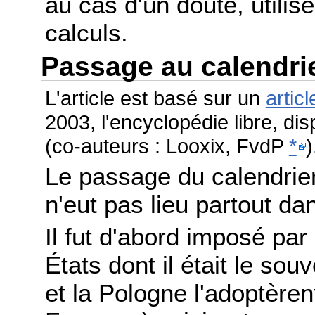
au cas d'un doute, utilis
calculs.
Passage au calendri
L'article est basé sur un
articl
2003, l'encyclopédie libre, di
(co-auteurs : Looxix, FvdP
*
)
Le passage du calendrier
n'eut pas lieu partout 
Il fut d'abord imposé par
États dont il était le sou
et la Pologne l'adoptère