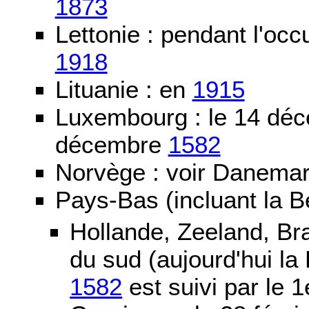
1873
Lettonie : pendant l'oc
1918
Lituanie : en
1915
Luxembourg : le 14 dé
décembre
1582
Norvège : voir Danemar
Pays-Bas (incluant la B
Hollande, Zeeland, Br
du sud (aujourd'hui la
1582
est suivi par le 1