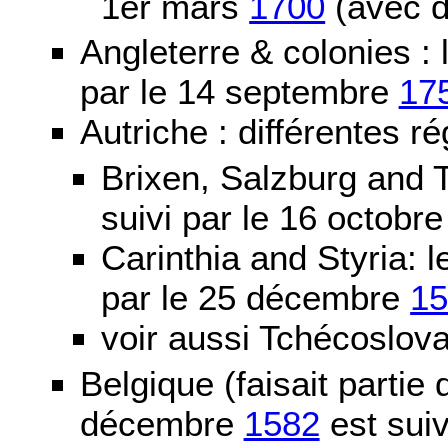
1er mars
1700
(avec d
Angleterre & colonies :
par le 14 septembre
17
Autriche : différentes ré
Brixen, Salzburg and T
suivi par le 16 octobr
Carinthia and Styria:
par le 25 décembre
1
voir aussi Tchécoslov
Belgique (faisait partie
décembre
1582
est suiv