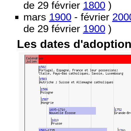
de 29 février
1800
)
mars
1900
- février
200
de 29 février
1900
)
Les dates d'adoptio