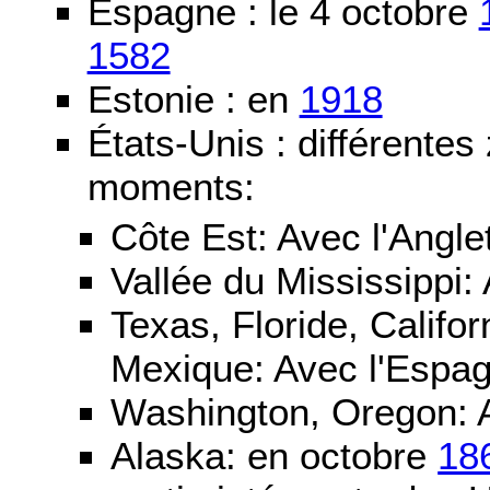
Espagne : le 4 octobre
1582
Estonie : en
1918
États-Unis : différentes
moments:
Côte Est: Avec l'Angle
Vallée du Mississippi:
Texas, Floride, Califo
Mexique: Avec l'Espa
Washington, Oregon: 
Alaska: en octobre
18